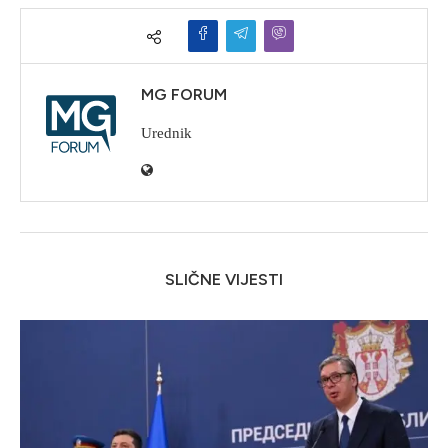
MG FORUM
Urednik
SLIČNE VIJESTI