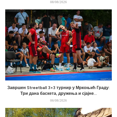
08/08/2026
Завршен Streetball 3×3 турнир у Мркоњић Граду:
Три дана баскета, дружења и сјајне...
06/08/2026