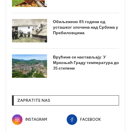
Обиљежено 85 година од
усташког злочина над Србима у
Пребиловцима
Врућине се настављају: У
Мркоњић Граду температура до
35 степени
ZAPRATITE NAS
INSTAGRAM
FACEBOOK