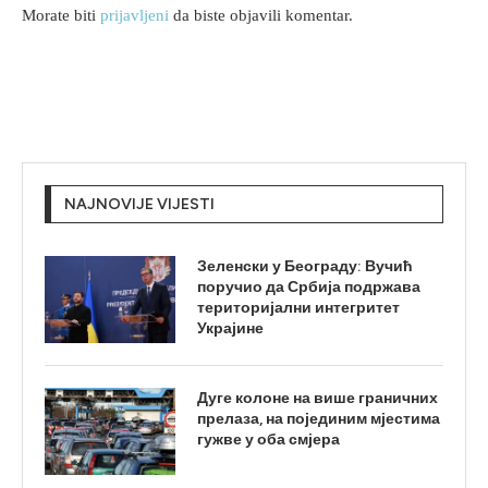
Morate biti
prijavljeni
da biste objavili komentar.
NAJNOVIJE VIJESTI
Зеленски у Београду: Вучић
поручио да Србија подржава
територијални интегритет
Украјине
Дуге колоне на више граничних
прелаза, на појединим мјестима
гужве у оба смјера