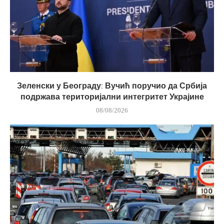
Зеленски у Београду: Вучић поручио да Србија
подржава територијални интегритет Украјине
08/08/2026