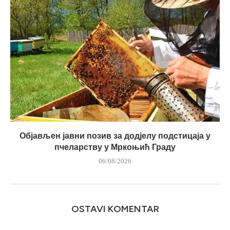
Објављен јавни позив за додјелу подстицаја у
пчеларству у Мркоњић Граду
06/08/2026
OSTAVI KOMENTAR