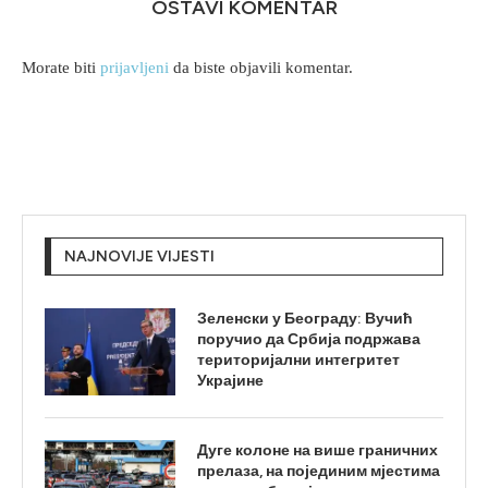
OSTAVI KOMENTAR
Morate biti
prijavljeni
da biste objavili komentar.
NAJNOVIJE VIJESTI
Зеленски у Београду: Вучић
поручио да Србија подржава
територијални интегритет
Украјине
Дуге колоне на више граничних
прелаза, на појединим мјестима