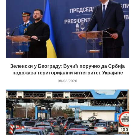
Зеленски у Београду: Вучић поручио да Србија
подржава територијални интегритет Украјине
08/08/2026