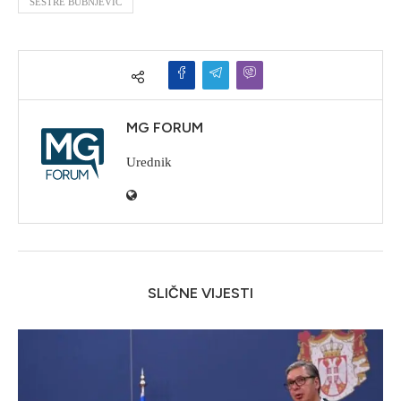
SESTRE BUBNJEVIĆ
MG FORUM
Urednik
SLIČNE VIJESTI