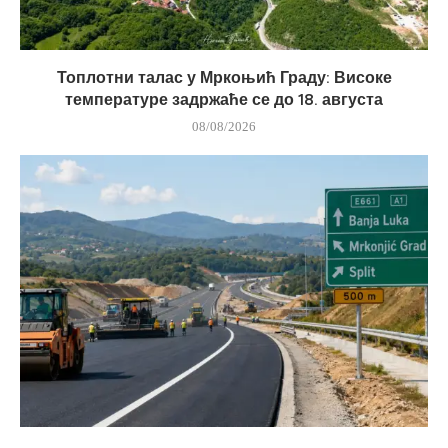
Топлотни талас у Мркоњић Граду: Високе
температуре задржаће се до 18. августа
08/08/2026