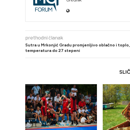
Urednik
prethodni članak
Sutra u Mrkonjić Gradu promjenljivo oblačno i toplo,
temperatura do 27 stepeni
SLI