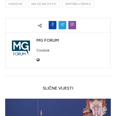
HAPSENJE
MILAN MILICEVIC
REPUBIKA SRPSKA
MG FORUM
Urednik
SLIČNE VIJESTI