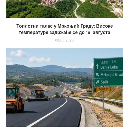
Топлотни талас у Мркоњић Граду: Високе
температуре задржаће се до 18. августа
08/08/2026