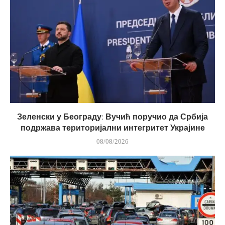
Зеленски у Београду: Вучић поручио да Србија
подржава територијални интегритет Украјине
08/08/2026