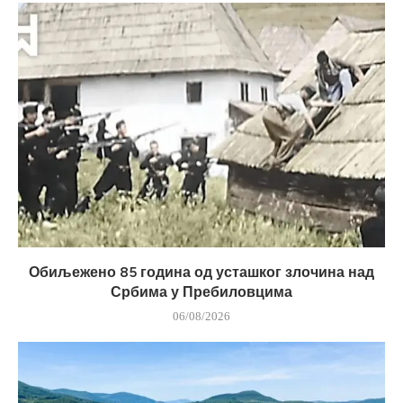
Обиљежено 85 година од усташког злочина над
Србима у Пребиловцима
06/08/2026