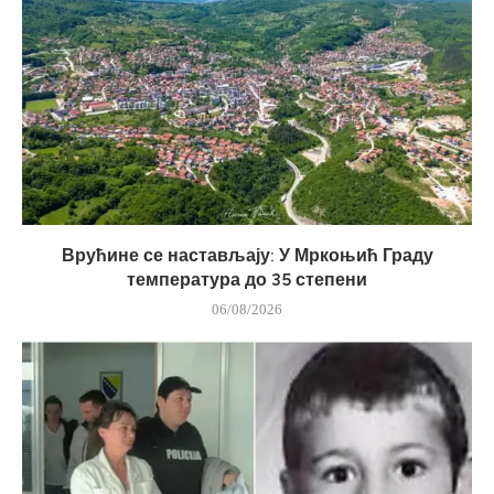
Врућине се настављају: У Мркоњић Граду
температура до 35 степени
06/08/2026