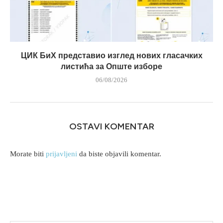
ЦИК БиХ представио изглед нових гласачких
листића за Опште изборе
06/08/2026
OSTAVI KOMENTAR
Morate biti
prijavljeni
da biste objavili komentar.