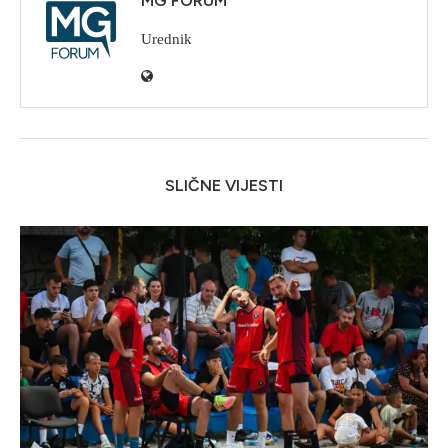
MG FORUM
Urednik
SLIČNE VIJESTI