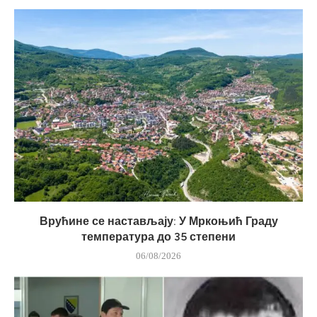
Врућине се настављају: У Мркоњић Граду
температура до 35 степени
06/08/2026