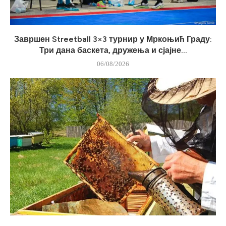
Завршен Streetball 3×3 турнир у Мркоњић Граду:
Три дана баскета, дружења и сјајне...
06/08/2026