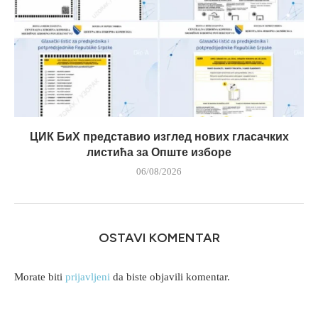
ЦИК БиХ представио изглед нових гласачких
листића за Опште изборе
06/08/2026
OSTAVI KOMENTAR
Morate biti
prijavljeni
da biste objavili komentar.