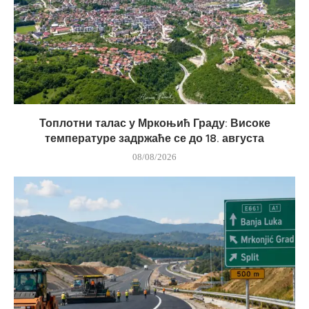
Топлотни талас у Мркоњић Граду: Високе
температуре задржаће се до 18. августа
08/08/2026