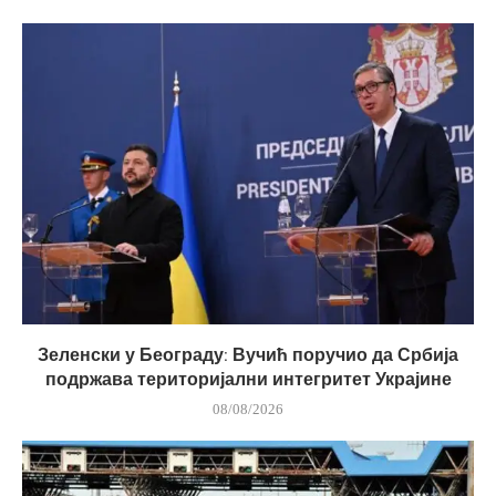
Зеленски у Београду: Вучић поручио да Србија
подржава територијални интегритет Украјине
08/08/2026