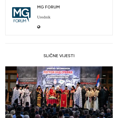
MG FORUM
Urednik
SLIČNE VIJESTI