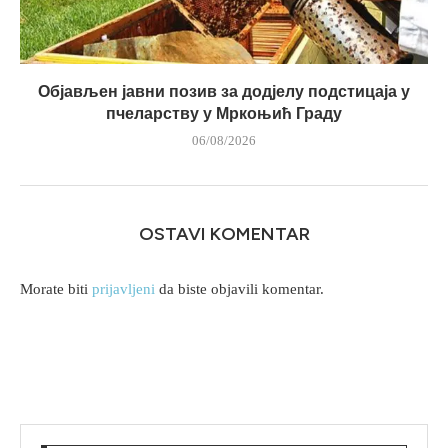
Објављен јавни позив за додјелу подстицаја у
пчеларству у Мркоњић Граду
06/08/2026
OSTAVI KOMENTAR
Morate biti
prijavljeni
da biste objavili komentar.