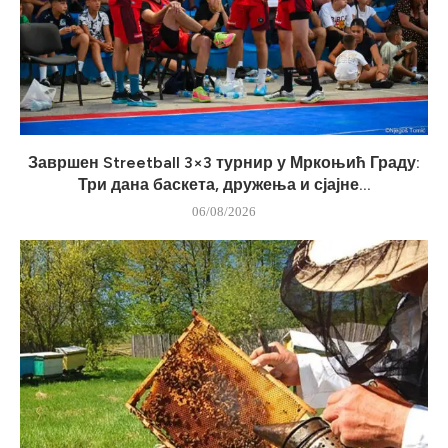
Завршен Streetball 3×3 турнир у Мркоњић Граду:
Три дана баскета, дружења и сјајне...
06/08/2026