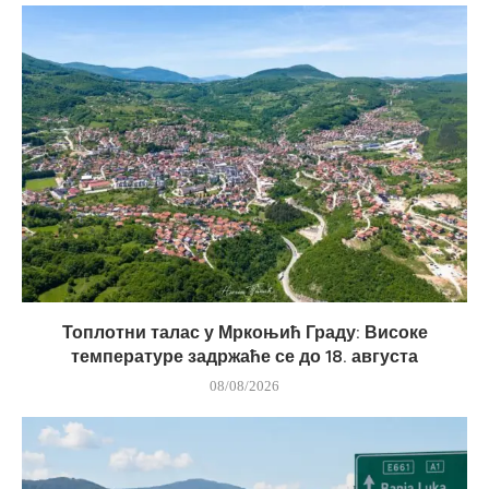
Топлотни талас у Мркоњић Граду: Високе
температуре задржаће се до 18. августа
08/08/2026