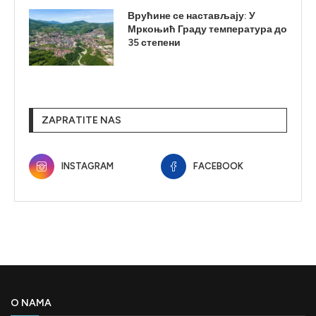
Врућине се настављају: У
Мркоњић Граду температура до
35 степени
ZAPRATITE NAS
INSTAGRAM
FACEBOOK
O NAMA