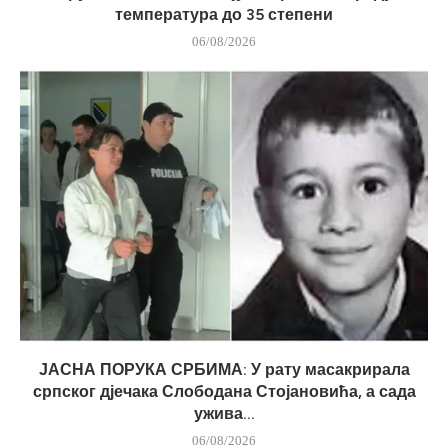
температура до 35 степени
06/08/2026
ЈАСНА ПОРУКА СРБИМА: У рату масакрирала
српског дјечака Слободана Стојановића, а сада
ужива...
06/08/2026