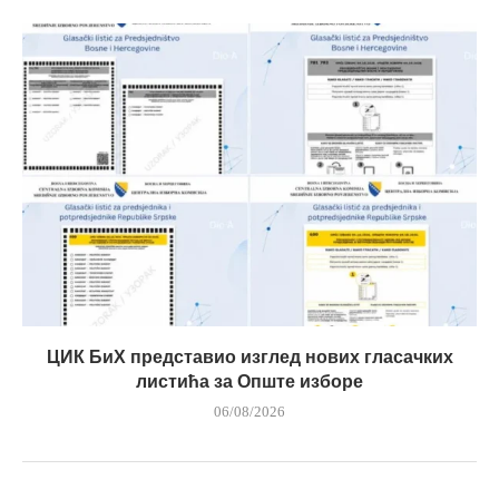
ЦИК БиХ представио изглед нових гласачких
листића за Опште изборе
06/08/2026