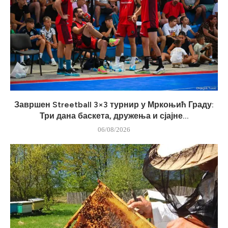
Завршен Streetball 3×3 турнир у Мркоњић Граду:
Три дана баскета, дружења и сјајне...
06/08/2026