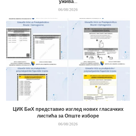
ужива...
06/08/2026
ЦИК БиХ представио изглед нових гласачких
листића за Опште изборе
06/08/2026