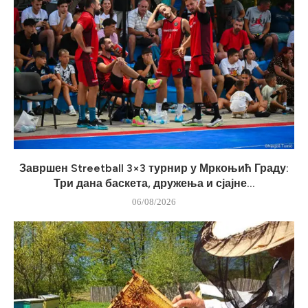
Завршен Streetball 3×3 турнир у Мркоњић Граду:
Три дана баскета, дружења и сјајне...
06/08/2026