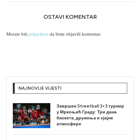
OSTAVI KOMENTAR
Morate biti
prijavljeni
da biste objavili komentar.
NAJNOVIJE VIJESTI
Завршен Streetball 3×3 турнир
у Мркоњић Граду: Три дана
баскета, дружења и сјајне
атмосфере