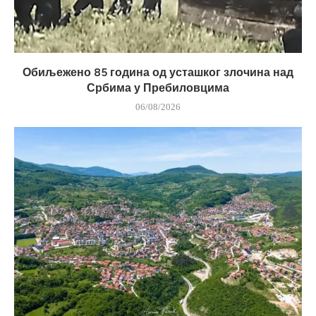
Обиљежено 85 година од усташког злочина над
Србима у Пребиловцима
06/08/2026