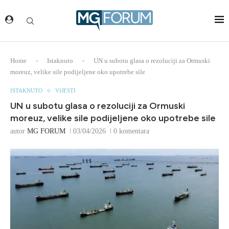
Home
-
Istaknuto
-
UN u subotu glasa o rezoluciji za Ormuski
moreuz, velike sile podijeljene oko upotrebe sile
ISTAKNUTO
VIJESTI
UN u subotu glasa o rezoluciji za Ormuski
moreuz, velike sile podijeljene oko upotrebe sile
autor
MG FORUM
03/04/2026
0 komentara