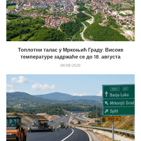
Топлотни талас у Мркоњић Граду: Високе
температуре задржаће се до 18. августа
08/08/2026