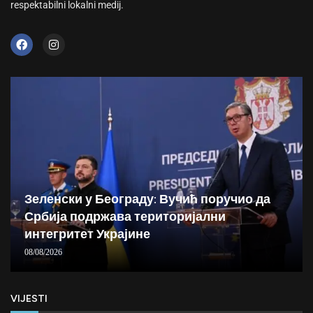
respektabilni lokalni medij.
Зеленски у Београду: Вучић поручио да
Србија подржава територијални
интегритет Украјине
08/08/2026
VIJESTI