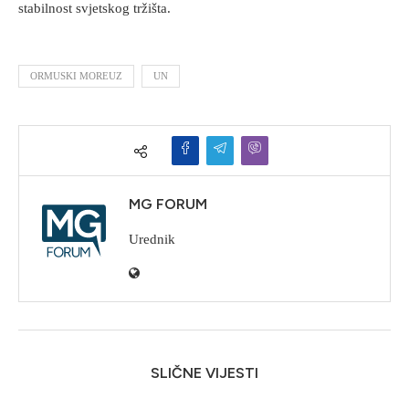
stabilnost svjetskog tržišta.
ORMUSKI MOREUZ
UN
MG FORUM
Urednik
SLIČNE VIJESTI