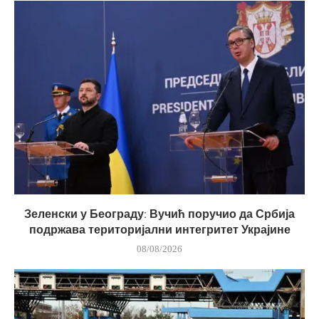
Зеленски у Београду: Вучић поручио да Србија
подржава територијални интегритет Украјине
08/08/2026