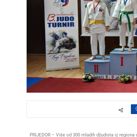
PRIJEDOR – Više od 300 mladih džudista iz regiona