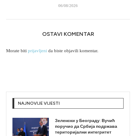
06/08/2026
OSTAVI KOMENTAR
Morate biti
prijavljeni
da biste objavili komentar.
NAJNOVIJE VIJESTI
Зеленски у Београду: Вучић
поручио да Србија подржава
територијални интегритет