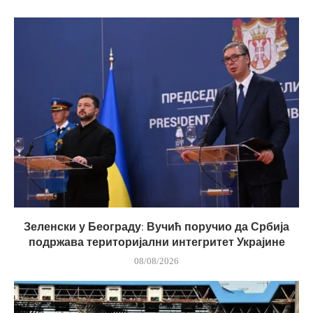
Зеленски у Београду: Вучић поручио да Србија
подржава територијални интегритет Украјине
08/08/2026