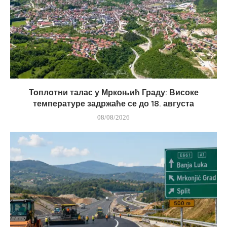
Топлотни талас у Мркоњић Граду: Високе
температуре задржаће се до 18. августа
08/08/2026