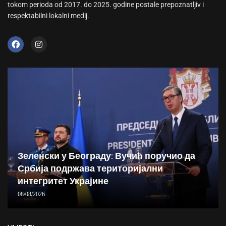
tokom perioda od 2017. do 2025. godine postale prepoznatljiv i
respektabilni lokalni medij.
Зеленски у Београду: Вучић поручио да
Србија подржава територијални
интегритет Украјине
08/08/2026