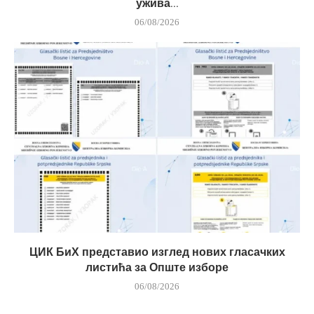
ужива...
06/08/2026
ЦИК БиХ представио изглед нових гласачких
листића за Опште изборе
06/08/2026