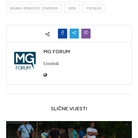
MARKO PERKOVIĆ TOMPSON
NDH
VATIKAN
MG FORUM
Urednik
SLIČNE VIJESTI