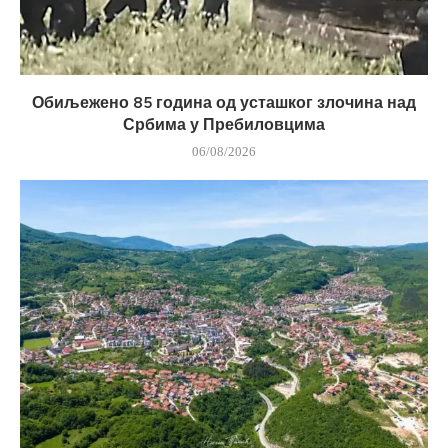
Обиљежено 85 година од усташког злочина над
Србима у Пребиловцима
06/08/2026