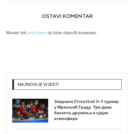
OSTAVI KOMENTAR
Morate biti
prijavljeni
da biste objavili komentar.
NAJNOVIJE VIJESTI
Завршен Streetball 3×3 турнир
у Мркоњић Граду: Три дана
баскета, дружења и сјајне
атмосфере