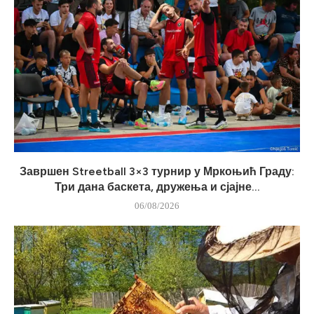
Завршен Streetball 3×3 турнир у Мркоњић Граду:
Три дана баскета, дружења и сјајне...
06/08/2026