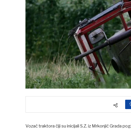
Vozač traktora čiji su inicijali S.Z. iz Mrkonjić Grada 