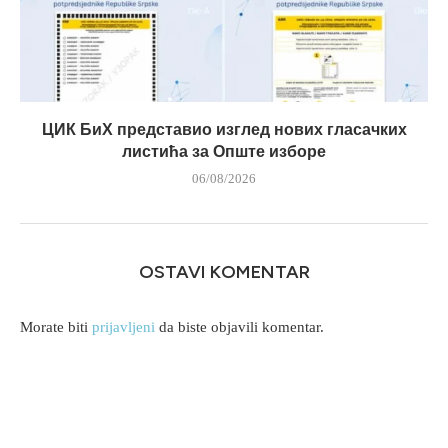
ЦИК БиХ представио изглед нових гласачких
листића за Опште изборе
06/08/2026
OSTAVI KOMENTAR
Morate biti
prijavljeni
da biste objavili komentar.