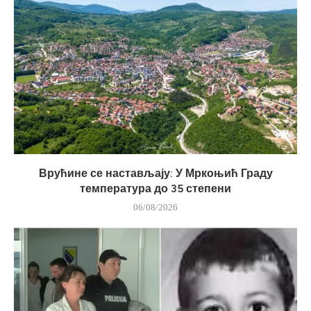
Врућине се настављају: У Мркоњић Граду
температура до 35 степени
06/08/2026