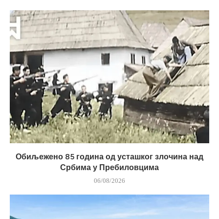
Обиљежено 85 година од усташког злочина над
Србима у Пребиловцима
06/08/2026