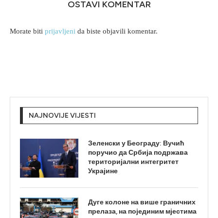
OSTAVI KOMENTAR
Morate biti
prijavljeni
da biste objavili komentar.
NAJNOVIJE VIJESTI
Зеленски у Београду: Вучић
поручио да Србија подржава
територијални интегритет
Украјине
Дуге колоне на више граничних
прелаза, на појединим мјестима