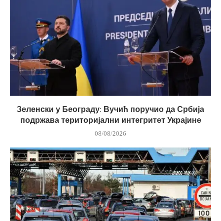
Зеленски у Београду: Вучић поручио да Србија
подржава територијални интегритет Украјине
08/08/2026