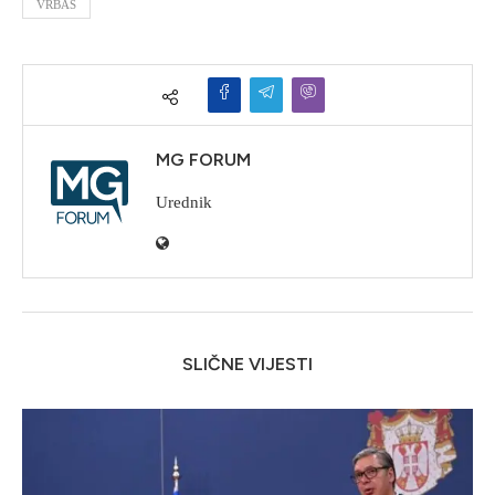
VRBAS
MG FORUM
Urednik
SLIČNE VIJESTI