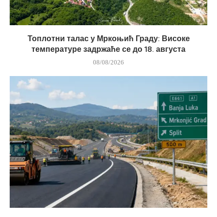
Топлотни талас у Мркоњић Граду: Високе
температуре задржаће се до 18. августа
08/08/2026