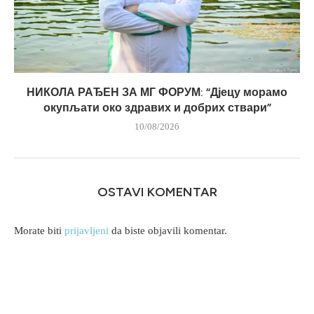
НИКОЛА РАЂЕН ЗА МГ ФОРУМ: “Дјецу морамо
окупљати око здравих и добрих ствари”
10/08/2026
OSTAVI KOMENTAR
Morate biti
prijavljeni
da biste objavili komentar.