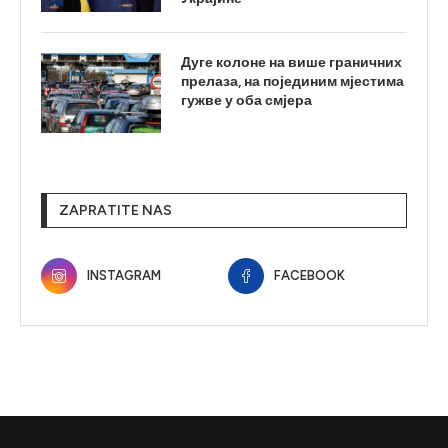
Дуге колоне на више граничних
прелаза, на појединим мјестима
гужве у оба смјера
ZAPRATITE NAS
INSTAGRAM
FACEBOOK