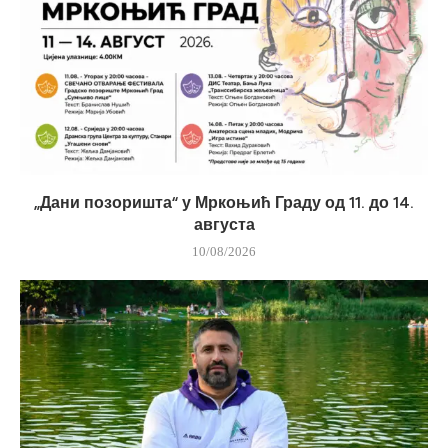
„Дани позоришта“ у Мркоњић Граду од 11. до 14.
августа
10/08/2026