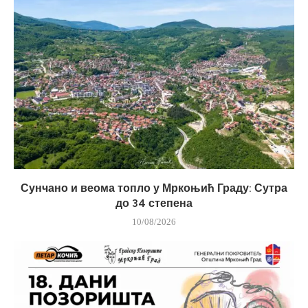
Сунчано и веома топло у Мркоњић Граду: Сутра
до 34 степена
10/08/2026