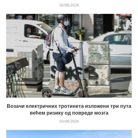
10/08/2026
Возачи електричних тротинета изложени три пута
већем ризику од повреде мозга
10/08/2026