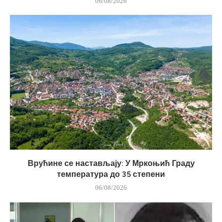
06/08/2026
Врућине се настављају: У Мркоњић Граду
температура до 35 степени
06/08/2026