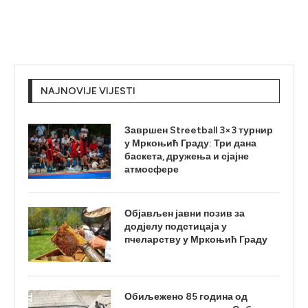
NAJNOVIJE VIJESTI
Завршен Streetball 3×3 турнир
у Мркоњић Граду: Три дана
баскета, дружења и сјајне
атмосфере
Објављен јавни позив за
додјелу подстицаја у
пчеларству у Мркоњић Граду
Обиљежено 85 година од