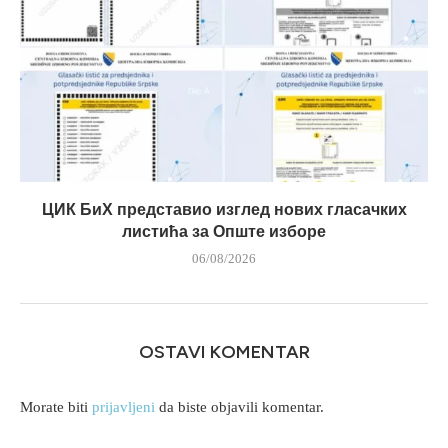
ЦИК БиХ представио изглед нових гласачких
листића за Опште изборе
06/08/2026
OSTAVI KOMENTAR
Morate biti
prijavljeni
da biste objavili komentar.