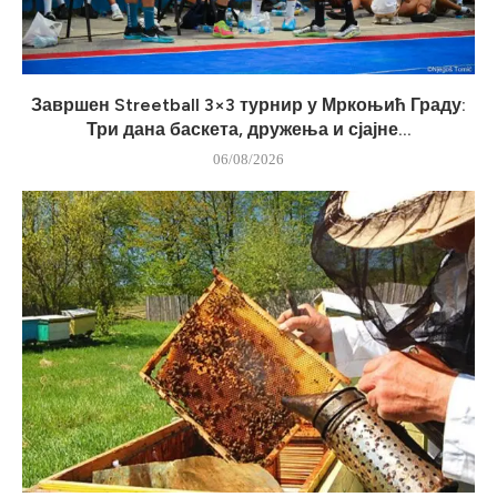
Завршен Streetball 3×3 турнир у Мркоњић Граду:
Три дана баскета, дружења и сјајне...
06/08/2026