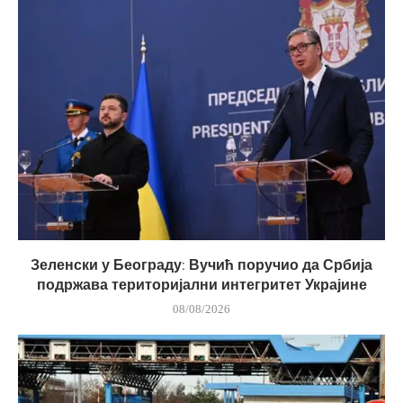
Зеленски у Београду: Вучић поручио да Србија
подржава територијални интегритет Украјине
08/08/2026