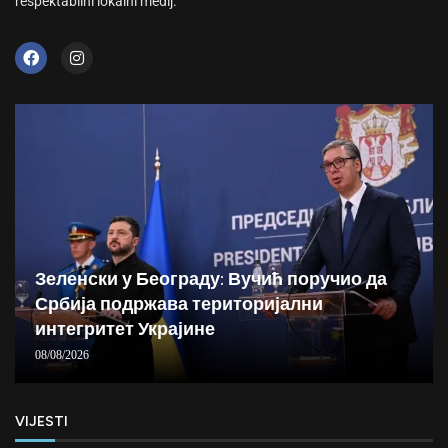
respektabilni lokalni medij.
Зеленски у Београду: Вучић поручио да
Србија подржава територијални
интегритет Украјине
08/08/2026
VIJESTI