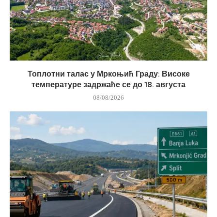
Топлотни талас у Мркоњић Граду: Високе
температуре задржаће се до 18. августа
08/08/2026