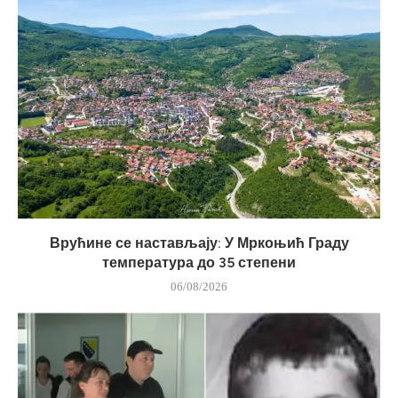
Врућине се настављају: У Мркоњић Граду
температура до 35 степени
06/08/2026