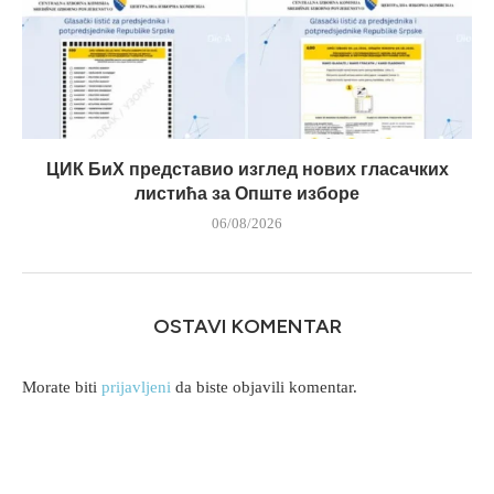
ЦИК БиХ представио изглед нових гласачких
листића за Опште изборе
06/08/2026
OSTAVI KOMENTAR
Morate biti
prijavljeni
da biste objavili komentar.