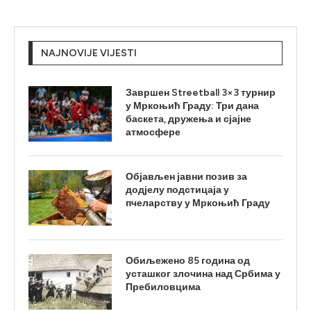
NAJNOVIJE VIJESTI
Завршен Streetball 3×3 турнир
у Мркоњић Граду: Три дана
баскета, дружења и сјајне
атмосфере
Објављен јавни позив за
додјелу подстицаја у
пчеларству у Мркоњић Граду
Обиљежено 85 година од
усташког злочина над Србима у
Пребиловцима