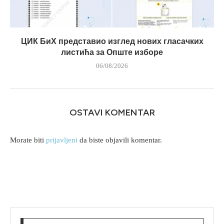
ЦИК БиХ представио изглед нових гласачких
листића за Опште изборе
06/08/2026
OSTAVI KOMENTAR
Morate biti
prijavljeni
da biste objavili komentar.