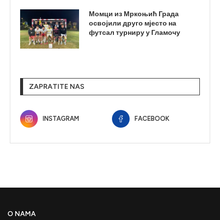
Момци из Мркоњић Града
освојили друго мјесто на
футсал турниру у Гламочу
ZAPRATITE NAS
INSTAGRAM
FACEBOOK
O NAMA