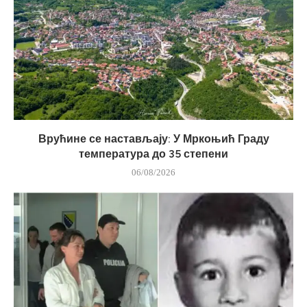
Врућине се настављају: У Мркоњић Граду
температура до 35 степени
06/08/2026