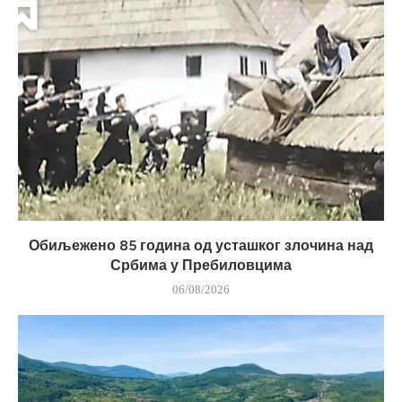
Обиљежено 85 година од усташког злочина над
Србима у Пребиловцима
06/08/2026