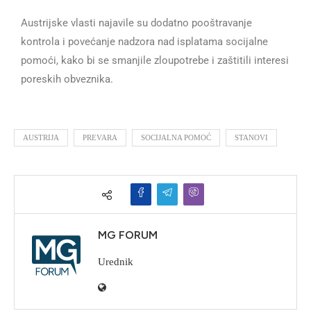
Austrijske vlasti najavile su dodatno pooštravanje
kontrola i povećanje nadzora nad isplatama socijalne
pomoći, kako bi se smanjile zloupotrebe i zaštitili interesi
poreskih obveznika.
AUSTRIJA
PREVARA
SOCIJALNA POMOĆ
STANOVI
MG FORUM
Urednik