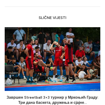
SLIČNE VIJESTI
Завршен Streetball 3×3 турнир у Мркоњић Граду:
Три дана баскета, дружења и сјајне...