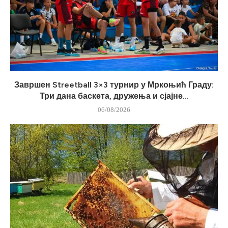
Завршен Streetball 3×3 турнир у Мркоњић Граду:
Три дана баскета, дружења и сјајне...
06/08/2026