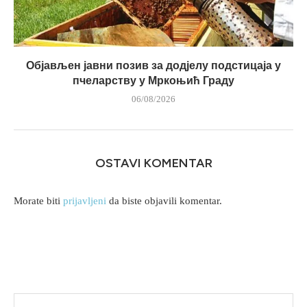
Објављен јавни позив за додјелу подстицаја у
пчеларству у Мркоњић Граду
06/08/2026
OSTAVI KOMENTAR
Morate biti
prijavljeni
da biste objavili komentar.