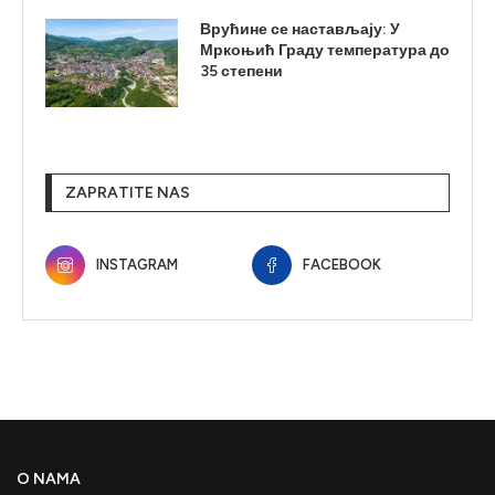
Врућине се настављају: У
Мркоњић Граду температура до
35 степени
ZAPRATITE NAS
INSTAGRAM
FACEBOOK
O NAMA