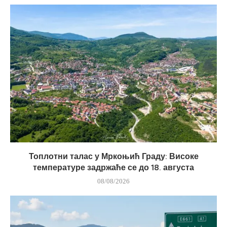
Топлотни талас у Мркоњић Граду: Високе
температуре задржаће се до 18. августа
08/08/2026