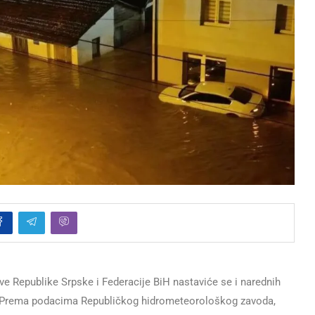
ove Republike Srpske i Federacije BiH nastaviće se i narednih
. Prema podacima Republičkog hidrometeorološkog zavoda,