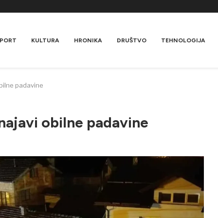
PORT
KULTURA
HRONIKA
DRUŠTVO
TEHNOLOGIJA
bilne padavine
ajavi obilne padavine