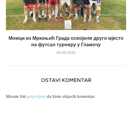
Момци из Мркоњић Града освојили друго мјесто
на футсал турниру у Гламочу
06/08/2026
OSTAVI KOMENTAR
Morate biti
prijavljeni
da biste objavili komentar.