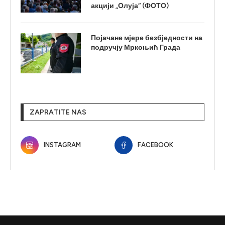
акцији „Олуја“ (ФОТО)
Појачане мјере безбједности на
подручју Мркоњић Града
ZAPRATITE NAS
INSTAGRAM
FACEBOOK