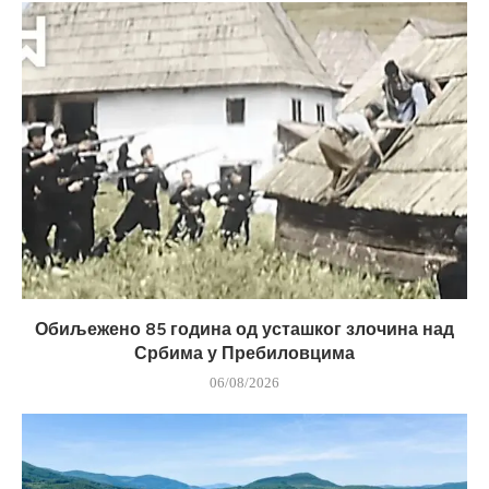
Обиљежено 85 година од усташког злочина над
Србима у Пребиловцима
06/08/2026