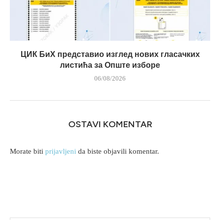
ЦИК БиХ представио изглед нових гласачких
листића за Опште изборе
06/08/2026
OSTAVI KOMENTAR
Morate biti
prijavljeni
da biste objavili komentar.