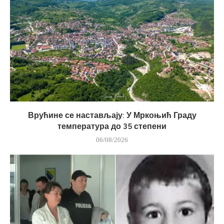
Врућине се настављају: У Мркоњић Граду
температура до 35 степени
06/08/2026