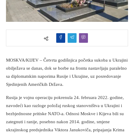
MOSKVA/KIJEV – Četvrta godišnjica početka sukoba u Ukrajini
obilježava se danas, dok se borbe na frontu nastavljaju paralelno
sa diplomatskim naporima Rusije i Ukrajine, uz posredovanje
Sjedinjenih Američkih Država.
Rusija je vojnu operaciju pokrenula 24. februara 2022. godine,
navodeći kao razloge položaj ruskog stanovništva u Ukrajini i
bezbjednosne pritiske NATO-a. Odnosi Moskve i Kijeva bili su
zategnuti i ranije, posebno nakon 2014. godine, smjene
ukrajinskog predsjednika Viktora Janukoviča, pripajanja Krima