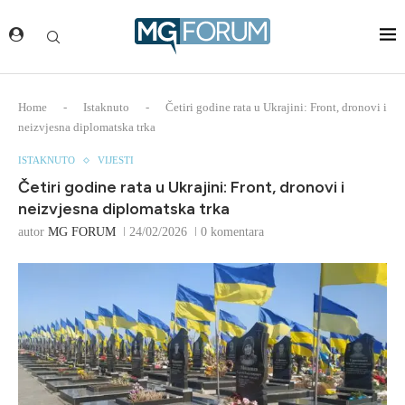
Home
-
Istaknuto
-
Četiri godine rata u Ukrajini: Front, dronovi i
neizvjesna diplomatska trka
ISTAKNUTO
VIJESTI
Četiri godine rata u Ukrajini: Front, dronovi i
neizvjesna diplomatska trka
autor
MG FORUM
24/02/2026
0 komentara