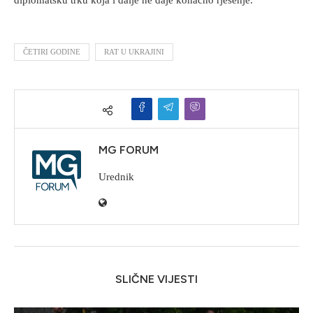
ČETIRI GODINE
RAT U UKRAJINI
MG FORUM
Urednik
SLIČNE VIJESTI