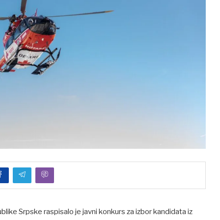
ke Srpske raspisalo je javni konkurs za izbor kandidata iz