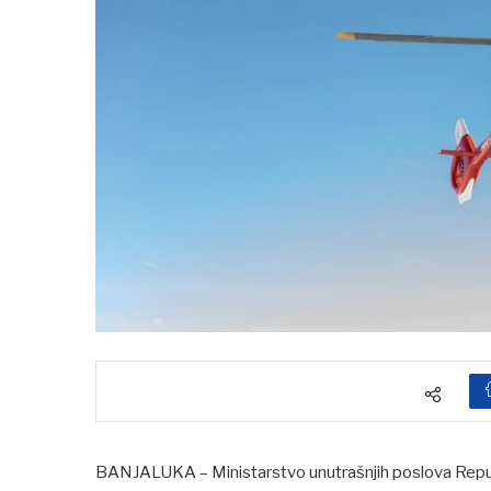
BANJALUKA – Ministarstvo unutrašnjih poslova Republi