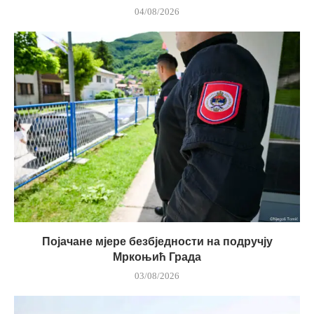
04/08/2026
Појачане мјере безбједности на подручју
Мркоњић Града
03/08/2026