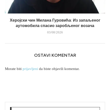
Херојски чин Милана Гуровића: Из запаљеног
аутомобила спасио заробљеног возача
03/08/2026
OSTAVI KOMENTAR
Morate biti
prijavljeni
da biste objavili komentar.