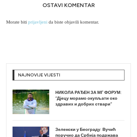
OSTAVI KOMENTAR
Morate biti
prijavljeni
da biste objavili komentar.
NAJNOVIJE VIJESTI
НИКОЛА РАЂЕН ЗА МГ ФОРУМ:
“Дјецу морамо окупљати око
здравих и добрих ствари”
Зеленски у Београду: Вучић
поручио да Србија подржава