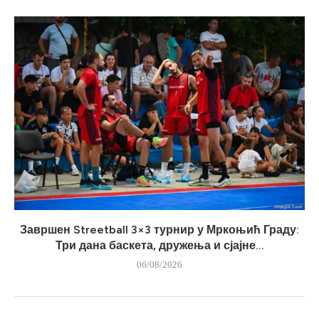
Завршен Streetball 3×3 турнир у Мркоњић Граду:
Три дана баскета, дружења и сјајне...
06/08/2026