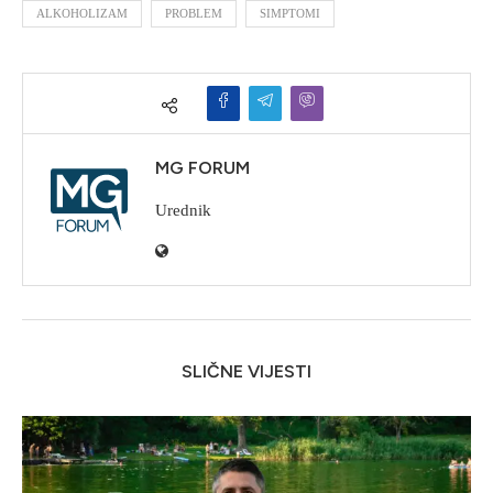
ALKOHOLIZAM
PROBLEM
SIMPTOMI
MG FORUM
Urednik
SLIČNE VIJESTI