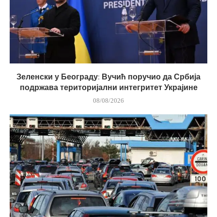
Зеленски у Београду: Вучић поручио да Србија
подржава територијални интегритет Украјине
08/08/2026