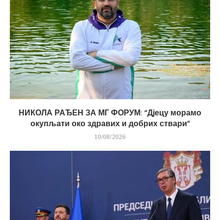
НИКОЛА РАЂЕН ЗА МГ ФОРУМ: “Дјецу морамо
окупљати око здравих и добрих ствари”
10/08/2026