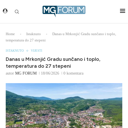
Home
-
Istaknuto
-
Danas u Mrkonjić Gradu sunčano i toplo,
temperatura do 27 stepeni
ISTAKNUTO
VIJESTI
Danas u Mrkonjić Gradu sunčano i toplo,
temperatura do 27 stepeni
autor
MG FORUM
18/06/2026
0 komentara