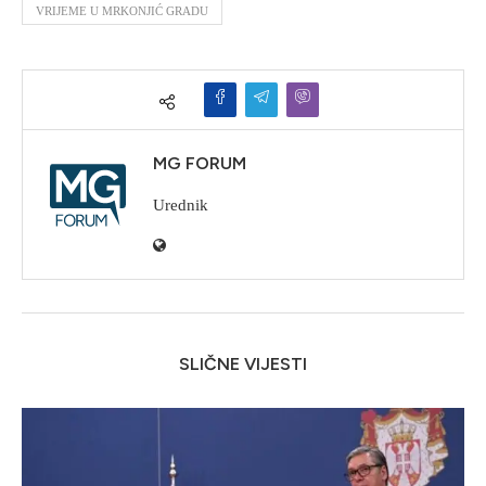
VRIJEME U MRKONJIĆ GRADU
MG FORUM
Urednik
SLIČNE VIJESTI