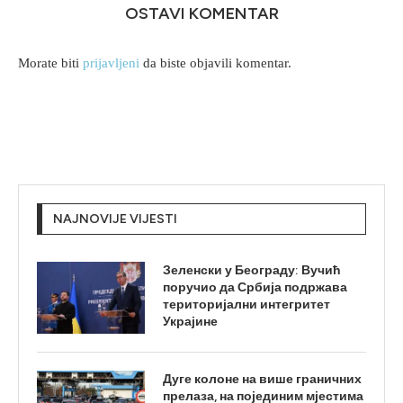
OSTAVI KOMENTAR
Morate biti
prijavljeni
da biste objavili komentar.
NAJNOVIJE VIJESTI
Зеленски у Београду: Вучић
поручио да Србија подржава
територијални интегритет
Украјине
Дуге колоне на више граничних
прелаза, на појединим мјестима