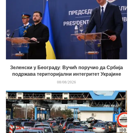
Зеленски у Београду: Вучић поручио да Србија
подржава територијални интегритет Украјине
08/08/2026