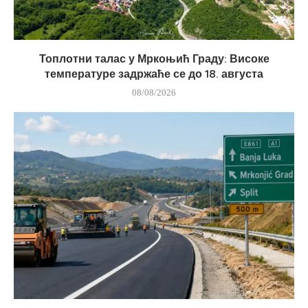
Топлотни талас у Мркоњић Граду: Високе
температуре задржаће се до 18. августа
08/08/2026