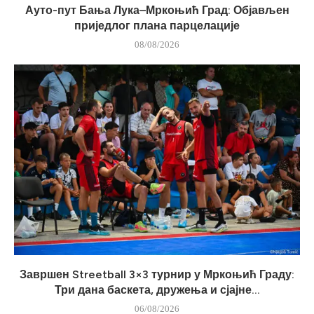
Ауто-пут Бања Лука–Мркоњић Град: Објављен
приједлог плана парцелације
08/08/2026
Завршен Streetball 3×3 турнир у Мркоњић Граду:
Три дана баскета, дружења и сјајне...
06/08/2026