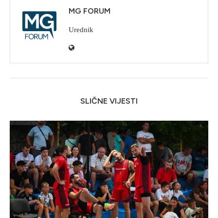
MG FORUM
Urednik
SLIČNE VIJESTI