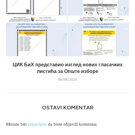
ЦИК БиХ представио изглед нових гласачких
листића за Опште изборе
06/08/2026
OSTAVI KOMENTAR
Morate biti
prijavljeni
da biste objavili komentar.