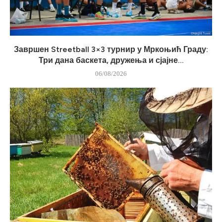
Завршен Streetball 3×3 турнир у Мркоњић Граду:
Три дана баскета, дружења и сјајне...
06/08/2026