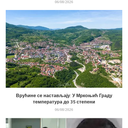
06/08/2026
Врућине се настављају: У Мркоњић Граду
температура до 35 степени
06/08/2026