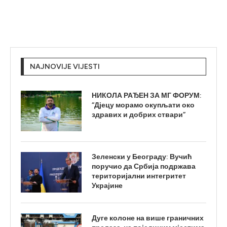
NAJNOVIJE VIJESTI
НИКОЛА РАЂЕН ЗА МГ ФОРУМ:
“Дјецу морамо окупљати око
здравих и добрих ствари”
Зеленски у Београду: Вучић
поручио да Србија подржава
територијални интегритет
Украјине
Дуге колоне на више граничних