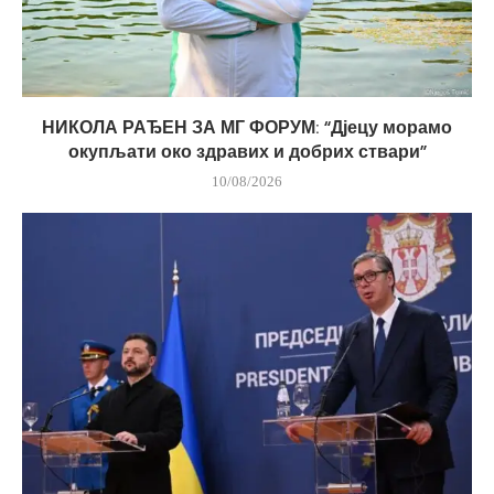
НИКОЛА РАЂЕН ЗА МГ ФОРУМ: “Дјецу морамо
окупљати око здравих и добрих ствари”
10/08/2026