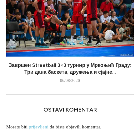
Завршен Streetball 3×3 турнир у Мркоњић Граду:
Три дана баскета, дружења и сјајне...
06/08/2026
OSTAVI KOMENTAR
Morate biti
prijavljeni
da biste objavili komentar.