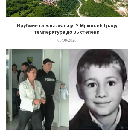
Врућине се настављају: У Мркоњић Граду
температура до 35 степени
06/08/2026