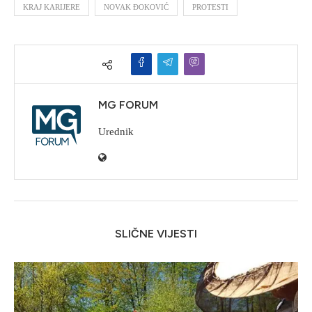
KRAJ KARIJERE
NOVAK ĐOKOVIĆ
PROTESTI
MG FORUM
Urednik
SLIČNE VIJESTI