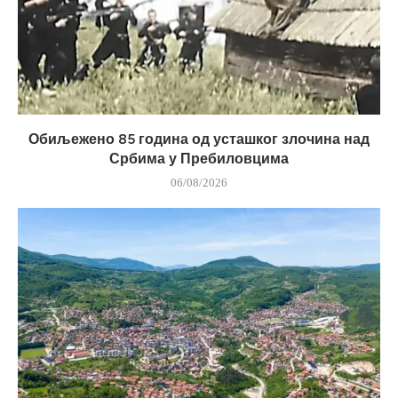
Обиљежено 85 година од усташког злочина над
Србима у Пребиловцима
06/08/2026