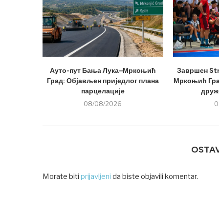
Ауто-пут Бања Лука–Мркоњић
Завршен Str
Град: Објављен приједлог плана
Мркоњић Град
парцелације
друже
08/08/2026
0
OSTA
Morate biti
prijavljeni
da biste objavili komentar.