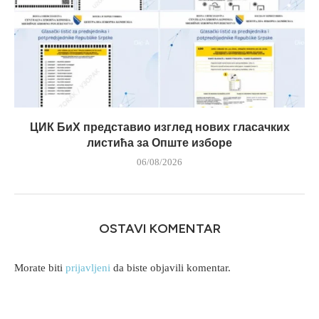
ЦИК БиХ представио изглед нових гласачких
листића за Опште изборе
06/08/2026
OSTAVI KOMENTAR
Morate biti
prijavljeni
da biste objavili komentar.