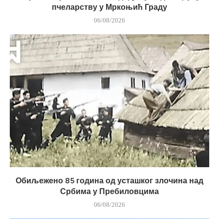
пчеларству у Мркоњић Граду
06/08/2026
Обиљежено 85 година од усташког злочина над
Србима у Пребиловцима
06/08/2026