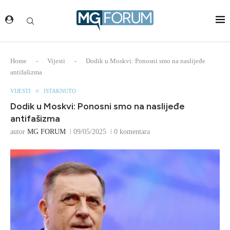
Home
-
Vijesti
-
Dodik u Moskvi: Ponosni smo na naslijeđe
antifašizma
VIJESTI
ISTAKNUTO
Dodik u Moskvi: Ponosni smo na naslijeđe
antifašizma
autor
MG FORUM
09/05/2025
0 komentara