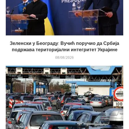
Зеленски у Београду: Вучић поручио да Србија
подржава територијални интегритет Украјине
08/08/2026