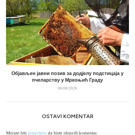
Објављен јавни позив за додјелу подстицаја у
пчеларству у Мркоњић Граду
06/08/2026
OSTAVI KOMENTAR
Morate biti
prijavljeni
da biste objavili komentar.