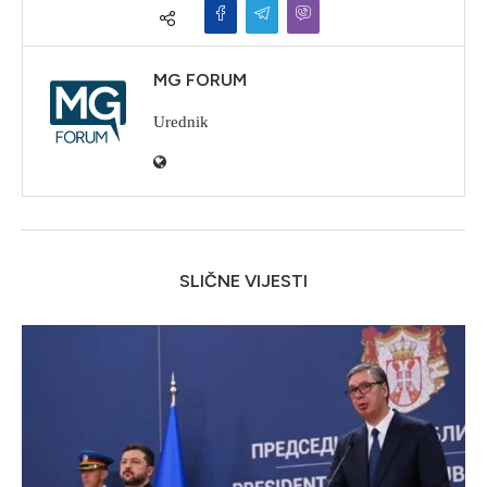
MG FORUM
Urednik
SLIČNE VIJESTI