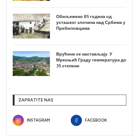
Обиљежено 85 година од
усташког злочина над Србима у
Пребиловцима
Врућине се настављају: У
Мркоњић Граду температура до
35 степени
ZAPRATITE NAS
INSTAGRAM
FACEBOOK