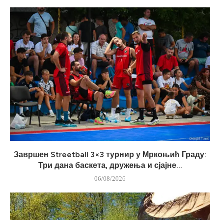
Завршен Streetball 3×3 турнир у Мркоњић Граду:
Три дана баскета, дружења и сјајне...
06/08/2026