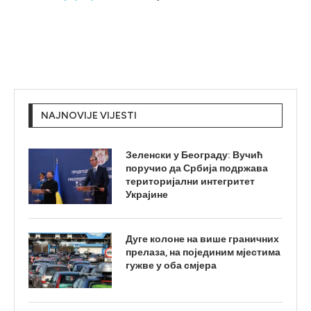
NAJNOVIJE VIJESTI
Зеленски у Београду: Вучић
поручио да Србија подржава
територијални интегритет
Украјине
Дуге колоне на више граничних
прелаза, на појединим мјестима
гужве у оба смјера