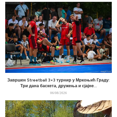
Завршен Streetball 3×3 турнир у Мркоњић Граду:
Три дана баскета, дружења и сјајне...
06/08/2026