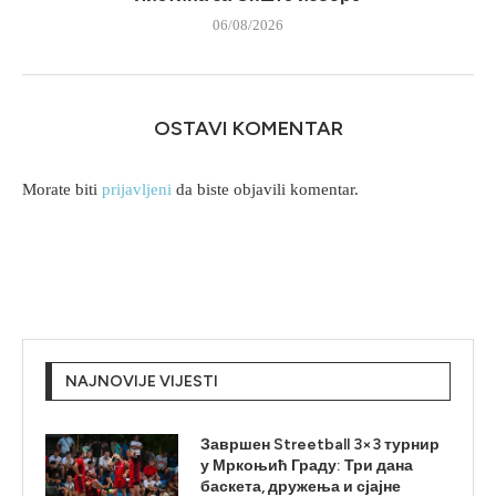
06/08/2026
OSTAVI KOMENTAR
Morate biti
prijavljeni
da biste objavili komentar.
NAJNOVIJE VIJESTI
Завршен Streetball 3×3 турнир
у Мркоњић Граду: Три дана
баскета, дружења и сјајне