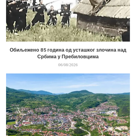
Обиљежено 85 година од усташког злочина над
Србима у Пребиловцима
06/08/2026