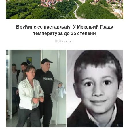
Врућине се настављају: У Мркоњић Граду
температура до 35 степени
06/08/2026