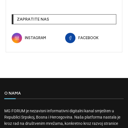
ZAPRATITE NAS
INSTAGRAM
FACEBOOK
O NAMA
MG FORUM je nezavisni informativni digitalni kanal smješten u
Republici Srpskoj, Bosna i Hercegovina. Naša platforma nastala je
kroz rad na društvenim mrežama, konkretno kroz razvoj stranice