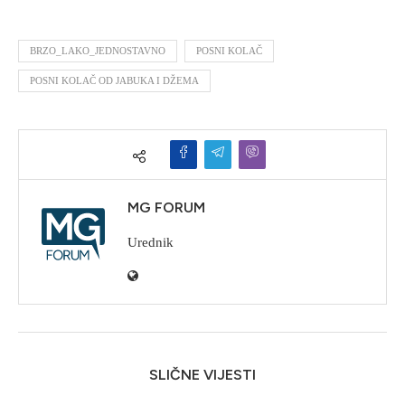
BRZO_LAKO_JEDNOSTAVNO
POSNI KOLAČ
POSNI KOLAČ OD JABUKA I DŽEMA
MG FORUM
Urednik
SLIČNE VIJESTI