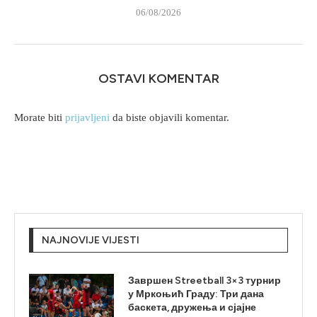
06/08/2026
OSTAVI KOMENTAR
Morate biti
prijavljeni
da biste objavili komentar.
NAJNOVIJE VIJESTI
Завршен Streetball 3×3 турнир
у Мркоњић Граду: Три дана
баскета, дружења и сјајне