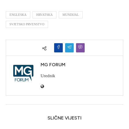
ENGLESKA
HRVATSKA
MUNDIJAL
SVJETSKO PRVENSTVO
MG FORUM
Urednik
SLIČNE VIJESTI