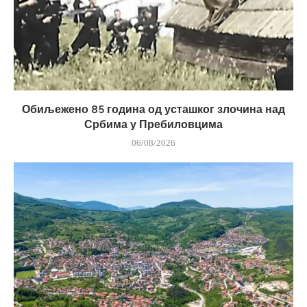
Обиљежено 85 година од усташког злочина над
Србима у Пребиловцима
06/08/2026