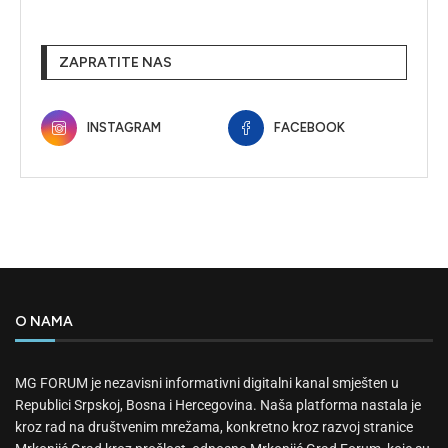
ZAPRATITE NAS
INSTAGRAM
FACEBOOK
O NAMA
MG FORUM je nezavisni informativni digitalni kanal smješten u
Republici Srpskoj, Bosna i Hercegovina. Naša platforma nastala je
kroz rad na društvenim mrežama, konkretno kroz razvoj stranice