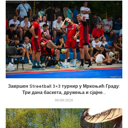
Завршен Streetball 3×3 турнир у Мркоњић Граду:
Три дана баскета, дружења и сјајне...
06/08/2026