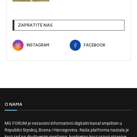
ZAPRATITE NAS
INSTAGRAM
FACEBOOK
O NAMA
MG FORUM je nezavisni informativni digitalni kanal smješten u
Republici Srpskoj, Bosna i Hercegovina. Naša platforma nastala je
kroz rad na društvenim mrežama, konkretno kroz razvoj stranice