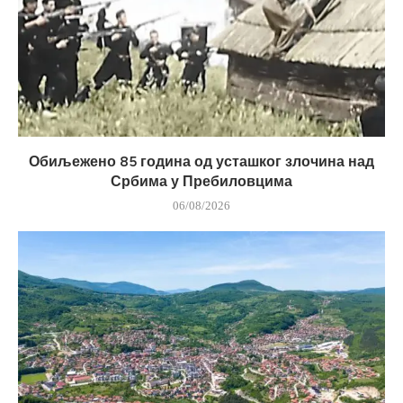
Обиљежено 85 година од усташког злочина над
Србима у Пребиловцима
06/08/2026