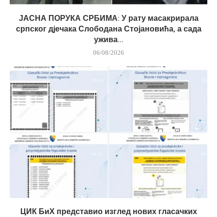
ЈАСНА ПОРУКА СРБИМА: У рату масакрирала
српског дјечака Слободана Стојановића, а сада
ужива...
06/08/2026
ЦИК БиХ представио изглед нових гласачких