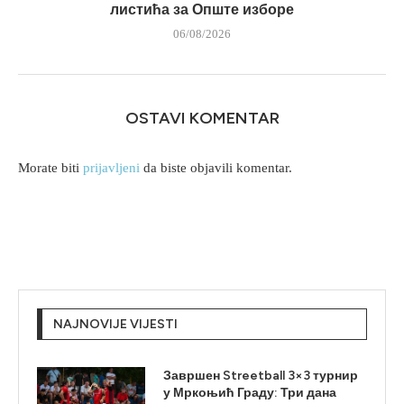
листића за Опште изборе
06/08/2026
OSTAVI KOMENTAR
Morate biti
prijavljeni
da biste objavili komentar.
NAJNOVIJE VIJESTI
Завршен Streetball 3×3 турнир
у Мркоњић Граду: Три дана