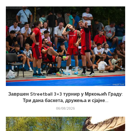
Завршен Streetball 3×3 турнир у Мркоњић Граду:
Три дана баскета, дружења и сјајне...
06/08/2026