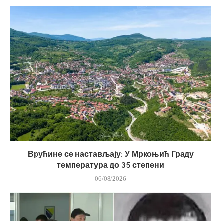
Врућине се настављају: У Мркоњић Граду
температура до 35 степени
06/08/2026