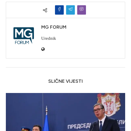
MG FORUM
Urednik
SLIČNE VIJESTI