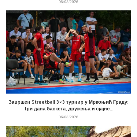
08/08/2026
Завршен Streetball 3×3 турнир у Мркоњић Граду:
Три дана баскета, дружења и сјајне...
06/08/2026