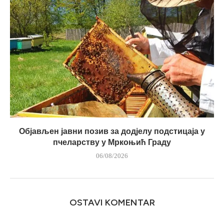
Објављен јавни позив за додјелу подстицаја у
пчеларству у Мркоњић Граду
06/08/2026
OSTAVI KOMENTAR