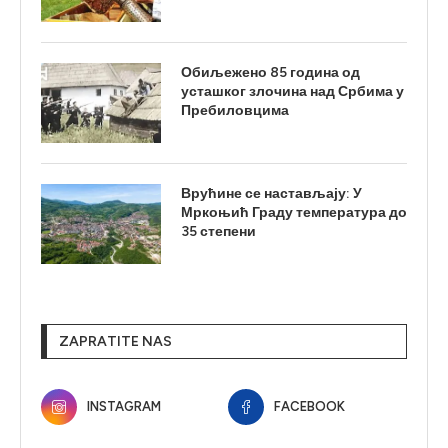
Обиљежено 85 година од
усташког злочина над Србима у
Пребиловцима
Врућине се настављају: У
Мркоњић Граду температура до
35 степени
ZAPRATITE NAS
INSTAGRAM
FACEBOOK