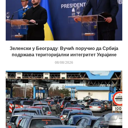
Зеленски у Београду: Вучић поручио да Србија
подржава територијални интегритет Украјине
08/08/2026