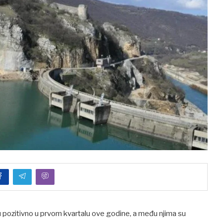
su pozitivno u prvom kvartalu ove godine, a među njima su