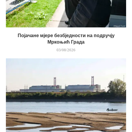
Појачане мјере безбједности на подручју
Мркоњић Града
03/08/2026