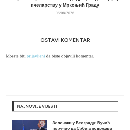
пчеларству у Мркоњић Граду
06/08/2026
OSTAVI KOMENTAR
Morate biti
prijavljeni
da biste objavili komentar.
NAJNOVIJE VIJESTI
Зеленски у Београду: Вучић
поручио да Србија подржава