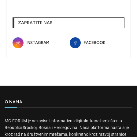
ZAPRATITE NAS
INSTAGRAM
FACEBOOK
O NAMA
MG FORUM je nezavisni informativni digitalni kanal smješten u
Republici Srpskoj, Bosna i Hercegovina. Naša platforma nastala je
kroz rad na društvenim mrežama, konkretno kroz razvoj stranice