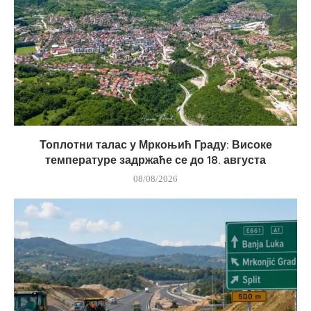
Топлотни талас у Мркоњић Граду: Високе
температуре задржаће се до 18. августа
08/08/2026