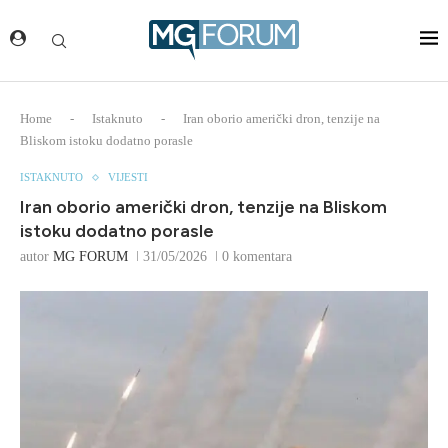
Home
-
Istaknuto
-
Iran oborio američki dron, tenzije na
Bliskom istoku dodatno porasle
ISTAKNUTO
VIJESTI
Iran oborio američki dron, tenzije na Bliskom
istoku dodatno porasle
autor
MG FORUM
31/05/2026
0 komentara