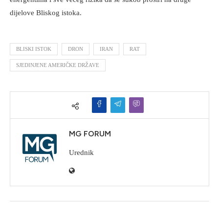
dijelove Bliskog istoka.
BLISKI ISTOK
DRON
IRAN
RAT
SJEDINJENE AMERIČKE DRŽAVE
MG FORUM
Urednik