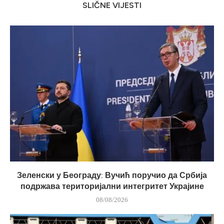
SLIČNE VIJESTI
Зеленски у Београду: Вучић поручио да Србија
подржава територијални интегритет Украјине
08/08/2026