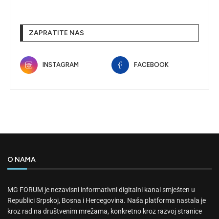
ZAPRATITE NAS
INSTAGRAM
FACEBOOK
O NAMA
MG FORUM je nezavisni informativni digitalni kanal smješten u
Republici Srpskoj, Bosna i Hercegovina. Naša platforma nastala je
kroz rad na društvenim mrežama, konkretno kroz razvoj stranice