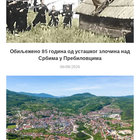
Обиљежено 85 година од усташког злочина над
Србима у Пребиловцима
06/08/2026