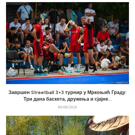
Завршен Streetball 3×3 турнир у Мркоњић Граду:
Три дана баскета, дружења и сјајне...
06/08/2026