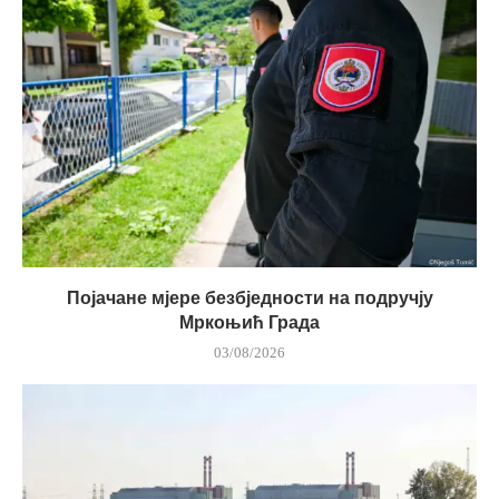
Појачане мјере безбједности на подручју
Мркоњић Града
03/08/2026