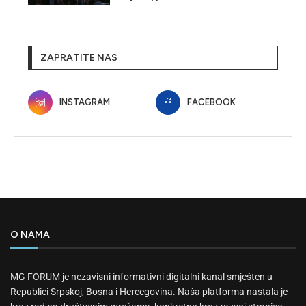
ZAPRATITE NAS
INSTAGRAM
FACEBOOK
O NAMA
MG FORUM je nezavisni informativni digitalni kanal smješten u
Republici Srpskoj, Bosna i Hercegovina. Naša platforma nastala je