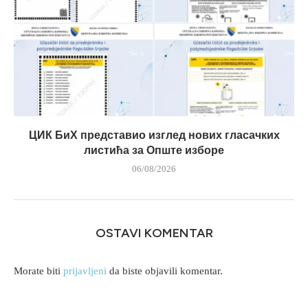
ЦИК БиХ представио изглед нових гласачких
листића за Опште изборе
06/08/2026
OSTAVI KOMENTAR
Morate biti
prijavljeni
da biste objavili komentar.