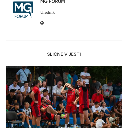
MG FORUM
Urednik
SLIČNE VIJESTI