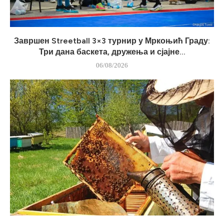
Завршен Streetball 3×3 турнир у Мркоњић Граду:
Три дана баскета, дружења и сјајне...
06/08/2026