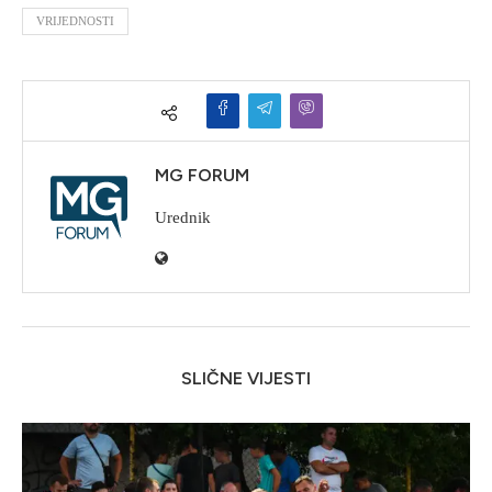
VRIJEDNOSTI
MG FORUM
Urednik
SLIČNE VIJESTI