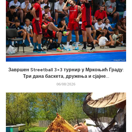
Завршен Streetball 3×3 турнир у Мркоњић Граду:
Три дана баскета, дружења и сјајне...
06/08/2026