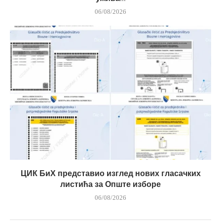
06/08/2026
ЦИК БиХ представио изглед нових гласачких
листића за Опште изборе
06/08/2026