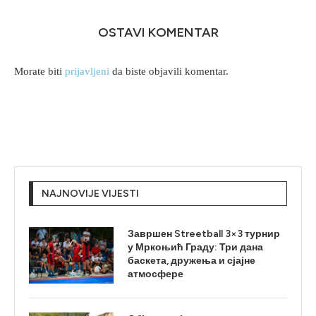
OSTAVI KOMENTAR
Morate biti
prijavljeni
da biste objavili komentar.
NAJNOVIJE VIJESTI
Завршен Streetball 3×3 турнир
у Мркоњић Граду: Три дана
баскета, дружења и сјајне
атмосфере