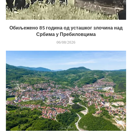
Обиљежено 85 година од усташког злочина над
Србима у Пребиловцима
06/08/2026